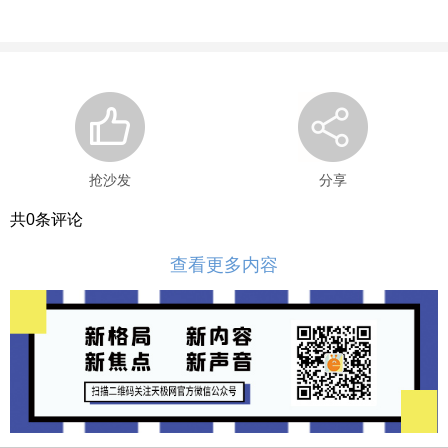
抢沙发
分享
共
0
条评论
查看更多内容