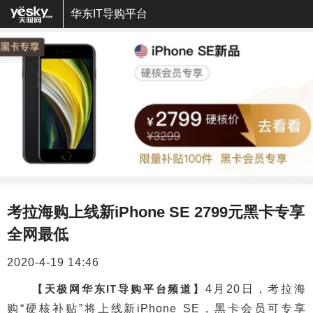
华东IT导购平台
考拉海购上线新iPhone SE 2799元黑卡专享
全网最低
2020-4-19 14:46
【天极网华东IT导购平台频道】
4月20日，考拉海
购“硬核补贴”将上线新iPhone SE，黑卡会员可专享