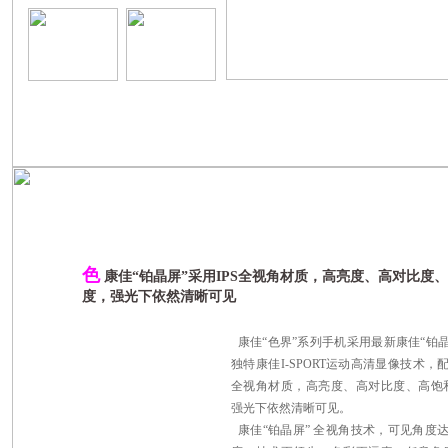
色
康佳“铂晶屏”采用IPS全视角材质，高亮度、高对比度
度，强光下依然清晰可见
康佳“色界”系列手机采用最新康佳“铂晶
独特康佳I-SPORT运动高清显像技术，配
全视角材质，高亮度、高对比度、高饱
强光下依然清晰可见。
康佳“铂晶屏” 全视角技术，可见角度达到