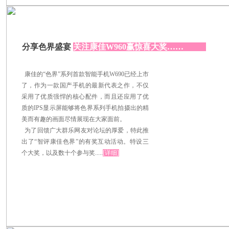
分享色界盛宴
关注康佳W960赢惊喜大奖……
康佳的“色界”系列首款智能手机W690已经上市
了，作为一款国产手机的最新代表之作，不仅
采用了优质强悍的核心配件，而且还应用了优
质的IPS显示屏能够将色界系列手机拍摄出的精
美而有趣的画面尽情展现在大家面前。
为了回馈广大群乐网友对论坛的厚爱，特此推
出了“智评康佳色界”的有奖互动活动。特设三
个大奖，以及数十个参与奖.....
[详细]