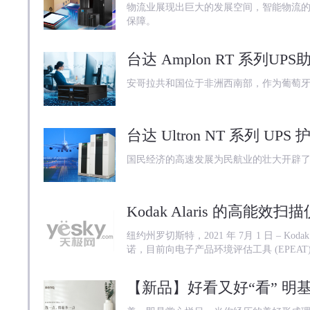
物流业展现出巨大的发展空间，智能物流的
保障。
安哥拉共和国位于非洲西南部，作为葡萄牙
台达 Ultron NT 系列 U
国民经济的高速发展为民航业的壮大开辟
纽约州罗切斯特，2021 年 7月 1 日 – Ko
诺，目前向电子产品环境评估工具 (EPEA