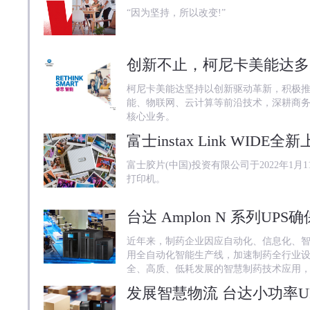
“因为坚持，所以改变!”
创新不止，柯尼卡美能达多
柯尼卡美能达坚持以创新驱动革新，积极
能、物联网、云计算等前沿技术，深耕商务
核心业务。
富士胶片(中国)投资有限公司于2022年1月11日正
打印机。
台达 Amplon N 系列U
近年来，制药企业因应自动化、信息化、
用全自动化智能生产线，加速制药全行业
全、高质、低耗发展的智慧制药技术应用
发展智慧物流 台达小功率U