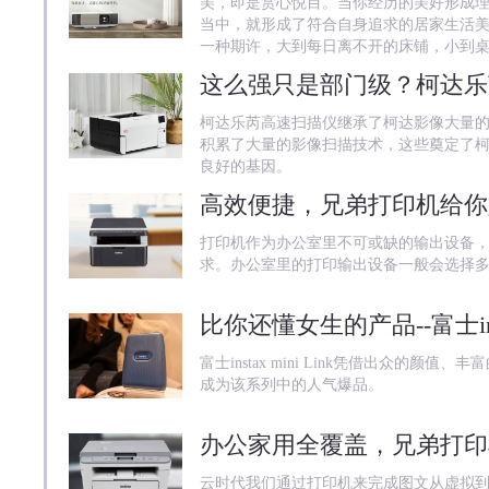
美，即是赏心悦目。当你经历的美好形成
当中，就形成了符合自身追求的居家生活
一种期许，大到每日离不开的床铺，小到
这么强只是部门级？柯达乐芮S
柯达乐芮高速扫描仪继承了柯达影像大量
积累了大量的影像扫描技术，这些奠定了
良好的基因。
高效便捷，兄弟打印机给你
打印机作为办公室里不可或缺的输出设备
求。办公室里的打印输出设备一般会选择
比你还懂女生的产品--富士inst
富士instax mini Link凭借出众的
成为该系列中的人气爆品。
办公家用全覆盖，兄弟打印
云时代我们通过打印机来完成图文从虚拟