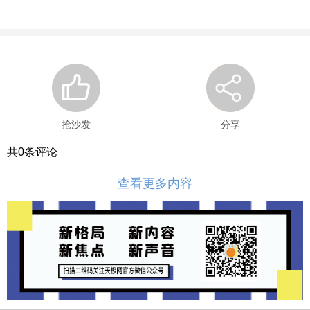
抢沙发
分享
共
0
条评论
查看更多内容