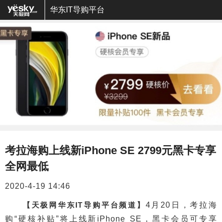
华东IT导购平台
考拉海购上线新iPhone SE 2799元黑卡专享
全网最低
2020-4-19 14:46
【天极网华东IT导购平台频道】
4月20日，考拉海
购“硬核补贴”将上线新iPhone SE，黑卡会员可专享